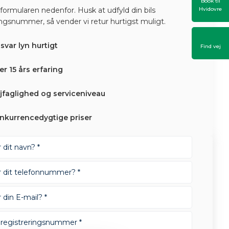
Book til
formularen nedenfor. Husk at udfyld din bils
Hvidovre
ingsnummer, så vender vi retur hurtigst muligt.
 svar lyn hurtigt
Find vej​
er 15 års erfaring
jfaglighed og serviceniveau
nkurrencedygtige priser