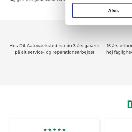
Afvis
​Hos Dit Autoværksted har du 3 års garanti
15 års erfar
på alt service- og reparationsarbejde!
høj faglighe
D
★ ★ ★ ★ ★​