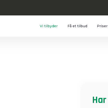
Vi tilbyder
Få et tilbud
Priser
Har 